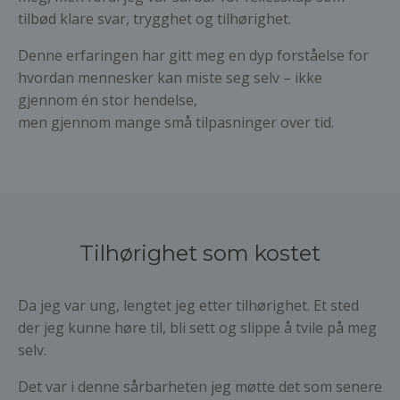
tilbød klare svar, trygghet og tilhørighet.
Denne erfaringen har gitt meg en dyp forståelse for
hvordan mennesker kan miste seg selv – ikke
gjennom én stor hendelse,
men gjennom mange små tilpasninger over tid.
Tilhørighet som kostet
Da jeg var ung, lengtet jeg etter tilhørighet. Et sted
der jeg kunne høre til, bli sett og slippe å tvile på meg
selv.
Det var i denne sårbarheten jeg møtte det som senere