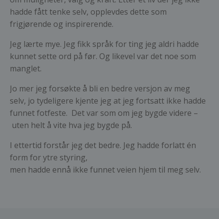
hadde fått tenke selv, opplevdes dette som
frigjørende og inspirerende.
Jeg lærte mye. Jeg fikk språk for ting jeg aldri hadde
kunnet sette ord på før. Og likevel var det noe som
manglet.
Jo mer jeg forsøkte å bli en bedre versjon av meg
selv, jo tydeligere kjente jeg at jeg fortsatt ikke hadde
funnet fotfeste. Det var som om jeg bygde videre –
uten helt å vite hva jeg bygde på.
I ettertid forstår jeg det bedre. Jeg hadde forlatt én
form for ytre styring,
men hadde ennå ikke funnet veien hjem til meg selv.