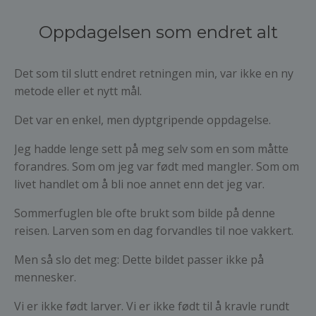
Oppdagelsen som endret alt
Det som til slutt endret retningen min, var ikke en ny
metode eller et nytt mål.
Det var en enkel, men dyptgripende oppdagelse.
Jeg hadde lenge sett på meg selv som en som måtte
forandres. Som om jeg var født med mangler. Som om
livet handlet om å bli noe annet enn det jeg var.
Sommerfuglen ble ofte brukt som bilde på denne
reisen. Larven som en dag forvandles til noe vakkert.
Men så slo det meg: Dette bildet passer ikke på
mennesker.
Vi er ikke født larver. Vi er ikke født til å kravle rundt