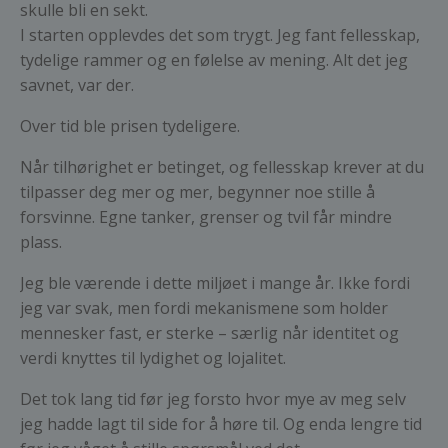
skulle bli en sekt.
I starten opplevdes det som trygt. Jeg fant fellesskap,
tydelige rammer og en følelse av mening. Alt det jeg
savnet, var der.
Over tid ble prisen tydeligere.
Når tilhørighet er betinget, og fellesskap krever at du
tilpasser deg mer og mer, begynner noe stille å
forsvinne. Egne tanker, grenser og tvil får mindre
plass.
Jeg ble værende i dette miljøet i mange år. Ikke fordi
jeg var svak, men fordi mekanismene som holder
mennesker fast, er sterke – særlig når identitet og
verdi knyttes til lydighet og lojalitet.
Det tok lang tid før jeg forsto hvor mye av meg selv
jeg hadde lagt til side for å høre til. Og enda lengre tid