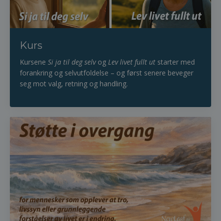
Kurs
Kursene
Si ja til deg selv
og
Lev livet fullt ut
starter med
forankring og selvutfoldelse –
og først senere beveger
seg mot valg, retning og handling.