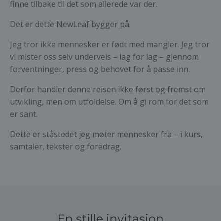
finne tilbake til det som allerede var der.
Det er dette NewLeaf bygger på.
Jeg tror ikke mennesker er født med mangler. Jeg tror
vi mister oss selv underveis – lag for lag – gjennom
forventninger, press og behovet for å passe inn.
Derfor handler denne reisen ikke først og fremst om
utvikling, men om utfoldelse. Om å gi rom for det som
er sant.
Dette er ståstedet jeg møter mennesker fra – i kurs,
samtaler, tekster og foredrag.
En stille invitasjon