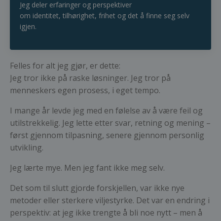
Jeg deler erfaringer og perspektiver
om identitet, tilhørighet, frihet og det å finne seg selv
igjen.
Felles for alt jeg gjør, er dette:
Jeg tror ikke på raske løsninger. Jeg tror på
menneskers egen prosess, i eget tempo.
I mange år levde jeg med en følelse av å være feil og
utilstrekkelig. Jeg lette etter svar, retning og mening –
først gjennom tilpasning, senere gjennom personlig
utvikling.
Jeg lærte mye. Men jeg fant ikke meg selv.
Det som til slutt gjorde forskjellen, var ikke nye
metoder eller sterkere viljestyrke. Det var en endring i
perspektiv: at jeg ikke trengte å bli noe nytt – men å