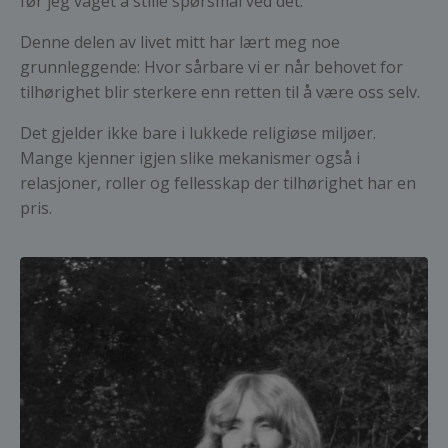
før jeg våget å stille spørsmål ved det.
Denne delen av livet mitt har lært meg noe
grunnleggende: Hvor sårbare vi er når behovet for
tilhørighet blir sterkere enn retten til å være oss selv.
Det gjelder ikke bare i lukkede religiøse miljøer.
Mange kjenner igjen slike mekanismer også i
relasjoner, roller og fellesskap der tilhørighet har en
pris.