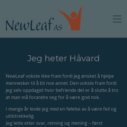
Jeg heter Håvard
NewLeaf vokste ikke fram fordi jeg ønsket å hjelpe
mennesker til å bli noe annet. Den vokste fram fordi
jeg selv oppdaget hvor befriende det er å slutte å tro
at man må forandre seg for å være god nok.
I mange år levde jeg med en følelse av å være feil og
utilstrekkelig.
Jeg lette etter svar, retning og mening – først