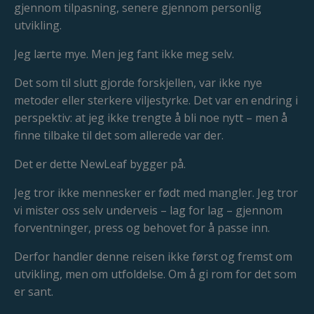
gjennom tilpasning, senere gjennom personlig
utvikling.
Jeg lærte mye. Men jeg fant ikke meg selv.
Det som til slutt gjorde forskjellen, var ikke nye
metoder eller sterkere viljestyrke. Det var en endring i
perspektiv: at jeg ikke trengte å bli noe nytt – men å
finne tilbake til det som allerede var der.
Det er dette NewLeaf bygger på.
Jeg tror ikke mennesker er født med mangler. Jeg tror
vi mister oss selv underveis – lag for lag – gjennom
forventninger, press og behovet for å passe inn.
Derfor handler denne reisen ikke først og fremst om
utvikling, men om utfoldelse. Om å gi rom for det som
er sant.