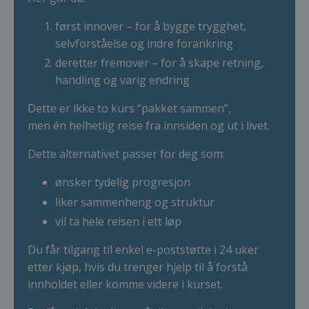
først innover – for å bygge trygghet,
selvforståelse og indre forankring
deretter fremover – for å skape retning,
handling og varig endring
Dette er ikke to kurs “pakket sammen”,
men én helhetlig reise fra innsiden og ut i livet.
Dette alternativet passer for deg som:
ønsker tydelig progresjon
liker sammenheng og struktur
vil ta hele reisen i ett løp
Du får tilgang til enkel e-poststøtte i 24 uker
etter kjøp, hvis du trenger hjelp til å forstå
innholdet eller komme videre i kurset.