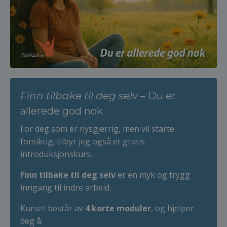
Finn tilbake til deg selv
– Du er
allerede god nok
For deg som er nysgjerrig, men vil starte
forsiktig, tilbyr jeg også et gratis
introduksjonskurs.
Finn tilbake til deg selv
er en myk og trygg
inngang til indre arbeid.
Kurset består av
4 korte moduler
, og hjelper
deg å: