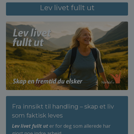
Lev livet fullt ut
Fra innsikt til handling – skap et liv
som faktisk leves
Lev livet fullt ut
er for deg som allerede har
gjort noe indre arbeid,