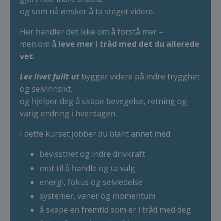
og som nå ønsker å ta steget videre.
Her handler det ikke om å forstå mer –
men om å
leve mer i tråd med det du allerede
vet
.
Lev livet fullt ut
bygger videre på indre trygghet
og selvinnsikt,
og hjelper deg å skape bevegelse, retning og
varig endring i hverdagen.
I dette kurset jobber du blant annet med:
bevissthet og indre drivkraft
mot til å handle og ta valg
energi, fokus og selvledelse
systemer, vaner og momentum
å skape en fremtid som er i tråd med deg