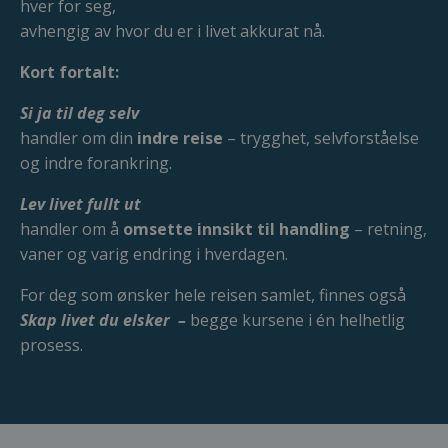
hver for seg,
avhengig av hvor du er i livet akkurat nå.
Kort fortalt:
Si ja til deg selv
handler om din
indre reise
– trygghet, selvforståelse
og indre forankring.
Lev livet fullt ut
handler om å
omsette innsikt til handling
– retning,
vaner og varig endring i hverdagen.
For deg som ønsker hele reisen samlet, finnes også
Skap livet du elsker
–
begge kursene i én helhetlig
prosess.