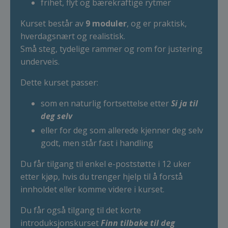
frihet, flyt og bærekraftige rytmer
Kurset består av
9 moduler
, og er praktisk,
hverdagsnært og realistisk.
Små steg, tydelige rammer og rom for justering
underveis.
Dette kurset passer:
som en naturlig fortsettelse etter
Si ja til
deg selv
eller for deg som allerede kjenner deg selv
godt, men står fast i handling
Du får tilgang til enkel e-poststøtte i 12 uker
etter kjøp, hvis du trenger hjelp til å forstå
innholdet eller komme videre i kurset.
Du får også tilgang til det korte
introduksjonskurset
Finn tilbake til deg