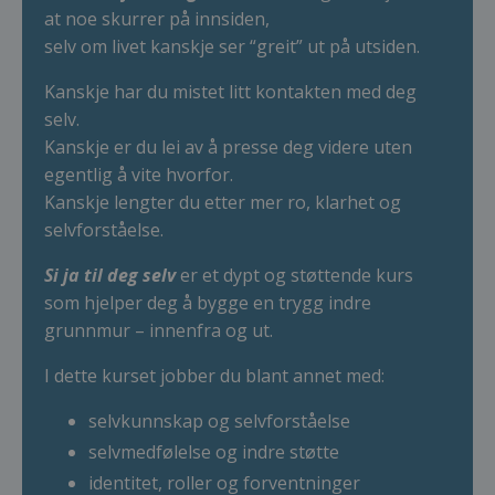
at noe skurrer på innsiden,
selv om livet kanskje ser “greit” ut på utsiden.
Kanskje har du mistet litt kontakten med deg
selv.
Kanskje er du lei av å presse deg videre uten
egentlig å vite hvorfor.
Kanskje lengter du etter mer ro, klarhet og
selvforståelse.
Si ja til deg selv
er et dypt og støttende kurs
som hjelper deg å bygge en trygg indre
grunnmur – innenfra og ut.
I dette kurset jobber du blant annet med:
selvkunnskap og selvforståelse
selvmedfølelse og indre støtte
identitet, roller og forventninger