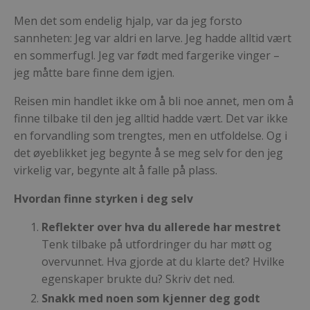
Men det som endelig hjalp, var da jeg forsto
sannheten: Jeg var aldri en larve. Jeg hadde alltid vært
en sommerfugl. Jeg var født med fargerike vinger –
jeg måtte bare finne dem igjen.
Reisen min handlet ikke om å bli noe annet, men om å
finne tilbake til den jeg alltid hadde vært. Det var ikke
en forvandling som trengtes, men en utfoldelse. Og i
det øyeblikket jeg begynte å se meg selv for den jeg
virkelig var, begynte alt å falle på plass.
Hvordan finne styrken i deg selv
Reflekter over hva du allerede har mestret
Tenk tilbake på utfordringer du har møtt og
overvunnet. Hva gjorde at du klarte det? Hvilke
egenskaper brukte du?
Skriv det ned.
Snakk med noen som kjenner deg godt