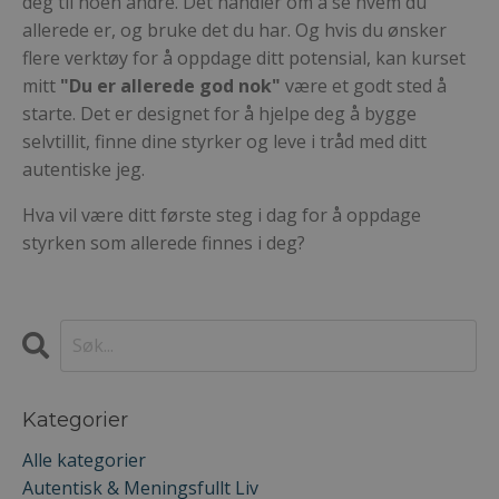
deg til noen andre. Det handler om å se hvem du
allerede er, og bruke det du har. Og hvis du ønsker
flere verktøy for å oppdage ditt potensial, kan kurset
mitt
"Du er allerede god nok"
være et godt sted å
starte. Det er designet for å hjelpe deg å bygge
selvtillit, finne dine styrker og leve i tråd med ditt
autentiske jeg.
Hva vil være ditt første steg i dag for å oppdage
styrken som allerede finnes i deg?
Kategorier
Alle kategorier
Autentisk & Meningsfullt Liv