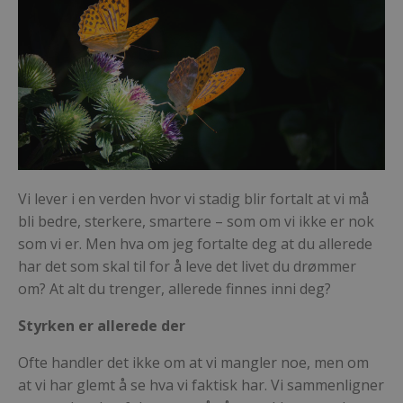
Vi lever i en verden hvor vi stadig blir fortalt at vi må
bli bedre, sterkere, smartere – som om vi ikke er nok
som vi er. Men hva om jeg fortalte deg at du allerede
har det som skal til for å leve det livet du drømmer
om?
At alt du trenger, allerede finnes inni deg?
Styrken er allerede der
Ofte handler det ikke om at vi mangler noe, men om
at vi har glemt å se hva vi faktisk har.
Vi sammenligner