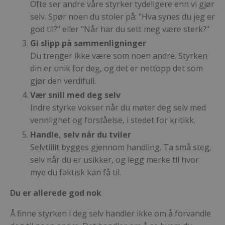
Ofte ser andre våre styrker tydeligere enn vi gjør
selv. Spør noen du stoler på: "Hva synes du jeg er
god til?" eller "Når har du sett meg være sterk?"
Gi slipp på sammenligninger
Du trenger ikke være som noen andre. Styrken
din er unik for deg, og det er nettopp det som
gjør den verdifull.
Vær snill med deg selv
Indre styrke vokser når du møter deg selv med
vennlighet og forståelse, i stedet for kritikk.
Handle, selv når du tviler
Selvtillit bygges gjennom handling. Ta små steg,
selv når du er usikker, og legg merke til hvor
mye du faktisk kan få til.
Du er allerede god nok
Å finne styrken i deg selv handler ikke om å forvandle