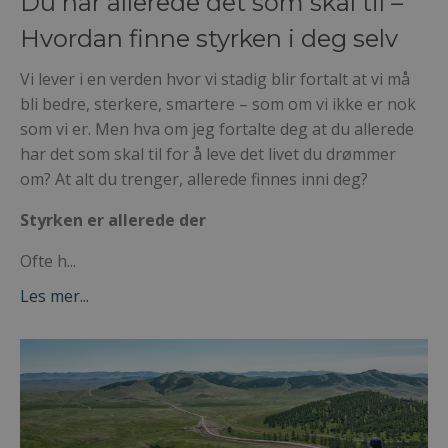
Du har allerede det som skal til –
Hvordan finne styrken i deg selv
Vi lever i en verden hvor vi stadig blir fortalt at vi må
bli bedre, sterkere, smartere – som om vi ikke er nok
som vi er. Men hva om jeg fortalte deg at du allerede
har det som skal til for å leve det livet du drømmer
om?
At alt du trenger, allerede finnes inni deg?
Styrken er allerede der
Ofte h...
Les mer...