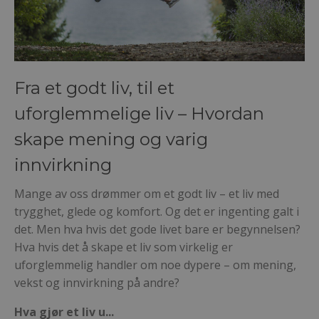
Fra et godt liv, til et
uforglemmelige liv – Hvordan
skape mening og varig
innvirkning
Mange av oss drømmer om et godt liv – et liv med
trygghet, glede og komfort. Og det er ingenting galt i
det. Men hva hvis det gode livet bare er begynnelsen?
Hva hvis det å skape et liv som virkelig er
uforglemmelig handler om noe dypere – om mening,
vekst og innvirkning på andre?
Hva gjør et liv u
...