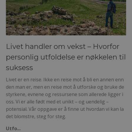
Livet handler om vekst – Hvorfor
personlig utfoldelse er nøkkelen til
suksess
Livet er en reise. Ikke en reise mot å bli en annen enn
den man er, men en reise mot å utforske og bruke de
styrkene, evnene og ressursene som allerede ligger i
oss. Vi er alle født med et unikt – og uendelig –
potensial. Vår oppgave er å finne ut hvordan vi kan la
det blomstre, steg for steg.
Utfo
...