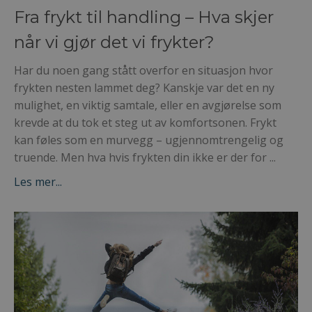
Fra frykt til handling – Hva skjer
når vi gjør det vi frykter?
Har du noen gang stått overfor en situasjon hvor
frykten nesten lammet deg? Kanskje var det en ny
mulighet, en viktig samtale, eller en avgjørelse som
krevde at du tok et steg ut av komfortsonen. Frykt
kan føles som en murvegg – ugjennomtrengelig og
truende. Men hva hvis frykten din ikke er der for
...
Les mer...